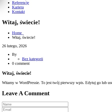
Referencje
Kariera
Kontakt
Witaj, świecie!
Home
Witaj, świecie!
26 lutego, 2026
By
Bez kategorii
0 comment
Witaj, świecie!
Witamy w WordPressie. To jest twój pierwszy wpis. Edytuj go lub usuń
Leave A Comment