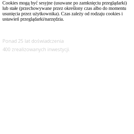
Cookies mogą być sesyjne (usuwane po zamknięciu przeglądarki)
lub stałe (przechowywane przez określony czas albo do momentu
usunięcia przez użytkownika). Czas zależy od rodzaju cookies i
ustawień przeglądarki/narzędzia.
Ponad 25 lat doświadczenia
400 zrealizowanych inwestycji.
Menu