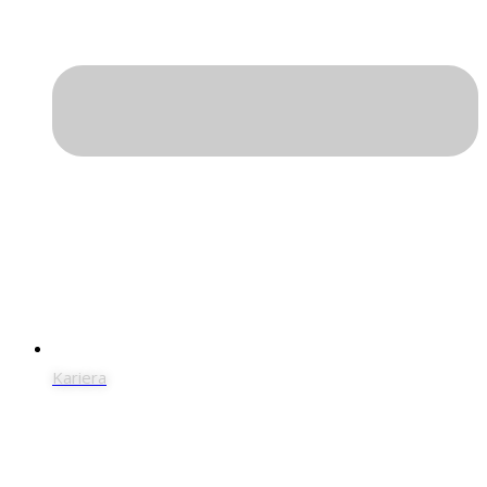
Kariera
Dane kontaktowe