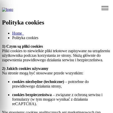
Polityka cookies
Home
Polityka cookies
1) Czym są pliki cookies
Pliki cookies to niewielkie pliki tekstowe zapisywane na urządzeniu
użytkownika podczas korzystania ze strony. Służą głównie do
zapewnienia prawidłowego działania serwisu i bezpieczeństwa.
2) Jakich cookies używamy
Na stronie mogą być stosowane przede wszystkim:
cookies niezbędne (techniczne)
– potrzebne do
prawidłowego działania strony,
cookies bezpieczeństwa
– związane z ochroną serwisu i
formularzy (w tym mogące wynikać z działania
reCAPTCHA).
Nie stosujemy cookies analitycznych ani marketingowych (np.