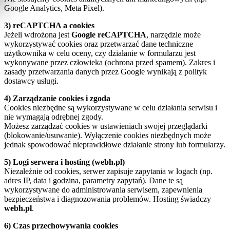
Google Analytics, Meta Pixel).
3) reCAPTCHA a cookies
Jeżeli wdrożona jest
Google reCAPTCHA
, narzędzie może
wykorzystywać cookies oraz przetwarzać dane techniczne
użytkownika w celu oceny, czy działanie w formularzu jest
wykonywane przez człowieka (ochrona przed spamem). Zakres i
zasady przetwarzania danych przez Google wynikają z polityk
dostawcy usługi.
4) Zarządzanie cookies i zgoda
Cookies niezbędne są wykorzystywane w celu działania serwisu i
nie wymagają odrębnej zgody.
Możesz zarządzać cookies w ustawieniach swojej przeglądarki
(blokowanie/usuwanie). Wyłączenie cookies niezbędnych może
jednak spowodować nieprawidłowe działanie strony lub formularzy.
5) Logi serwera i hosting (webh.pl)
Niezależnie od cookies, serwer zapisuje zapytania w logach (np.
adres IP, data i godzina, parametry zapytań). Dane te są
wykorzystywane do administrowania serwisem, zapewnienia
bezpieczeństwa i diagnozowania problemów. Hosting świadczy
webh.pl
.
6) Czas przechowywania cookies